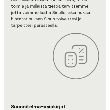
toimia ja millaista tietoa tarvitsemme,
jotta voimme laatia Sinulle rakennuksen
hintatarjouksen Sinun toiveittesi ja
tarpeittesi perusteella.
Suunnitelma-asiakirjat