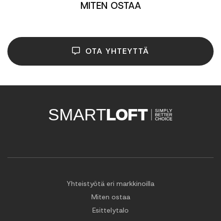
MITEN OSTAA
OTA YHTEYTTÄ
Yhteistyötä eri markkinoilla
Miten ostaa
Esittelytalo