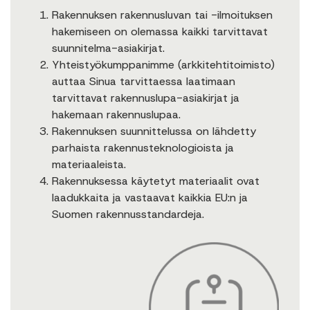
Rakennuksen rakennusluvan tai -ilmoituksen
hakemiseen on olemassa kaikki tarvittavat
suunnitelma-asiakirjat.
Yhteistyökumppanimme (arkkitehtitoimisto)
auttaa Sinua tarvittaessa laatimaan
tarvittavat rakennuslupa-asiakirjat ja
hakemaan rakennuslupaa.
Rakennuksen suunnittelussa on lähdetty
parhaista rakennusteknologioista ja
materiaaleista.
Rakennuksessa käytetyt materiaalit ovat
laadukkaita ja vastaavat kaikkia EU:n ja
Suomen rakennusstandardeja.