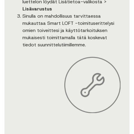
luettelon löydät Lisätietoa-valikosta >
Lisävarustus
Sinulla on mahdollisuus tarvittaessa
mukauttaa Smart LOFT -toimituserittelysi
omien toiveittesi ja käyttötarkoituksen
mukaisesti toimittamalla tätä koskevat
tiedot suunnittelutiimillemme.