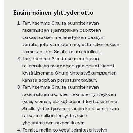
Ensimmäinen yhteydenotto
Tarvitsemme Sinulta suunniteltavan
rakennuksen sijaintipaikan osoitteen
tarkastaaksemme lähetyksen pääsyn
tontille, jolla varmistamme, että rakennuksen
toimittaminen Sinulle on mahdollista.
Tarvitsemme Sinulta suunniteltavan
rakennuksen maapohjan geologiset tiedot
löytääksemme Sinulle yhteistyökumppanien
kanssa sopivan perustusratkaisun.
Tarvitsemme Sinulta suunniteltavan
rakennuksen ulkoisten teknisten yhteyksien
(vesi, viemäri, sähkö) sijainnit löytääksemme
Sinulle yhteistyökumppanien kanssa sopivan
ratkaisun ulkoisten yhteyksien
yhdistämiseen rakennukseen.
Toimita meille toiveesi toimituserittelyn