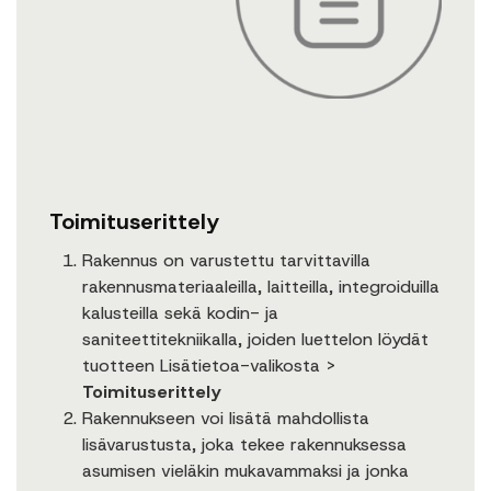
Toimituserittely
Rakennus on varustettu tarvittavilla
rakennusmateriaaleilla, laitteilla, integroiduilla
kalusteilla sekä kodin- ja
saniteettitekniikalla, joiden luettelon löydät
tuotteen Lisätietoa-valikosta >
Toimituserittely
Rakennukseen voi lisätä mahdollista
lisävarustusta, joka tekee rakennuksessa
asumisen vieläkin mukavammaksi ja jonka