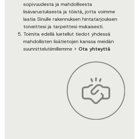
sopivuudesta ja mahdollisesta
lisävarustuksesta ja töistä, jotta voimme
laatia Sinulle rakennuksen hintatarjouksen
toiveittesi ja tarpeittesi mukaisesti.
Toimita edellä luetellut tiedot yhdessä
mahdollisten lisätietojen kanssa meidän
suunnittelutiimillemme >
Ota yhteyttä