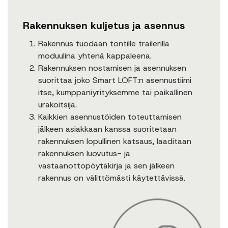
Rakennuksen kuljetus ja asennus
Rakennus tuodaan tontille trailerilla
moduulina yhtenä kappaleena.
Rakennuksen nostamisen ja asennuksen
suorittaa joko Smart LOFT:n asennustiimi
itse, kumppaniyrityksemme tai paikallinen
urakoitsija.
Kaikkien asennustöiden toteuttamisen
jälkeen asiakkaan kanssa suoritetaan
rakennuksen lopullinen katsaus, laaditaan
rakennuksen luovutus- ja
vastaanottopöytäkirja ja sen jälkeen
rakennus on välittömästi käytettävissä.