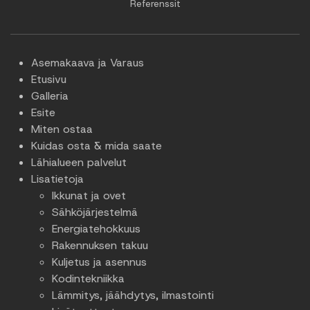
Referenssit
Asemakaava ja Varaus
Etusivu
Galleria
Esite
Miten ostaa
Kuidas osta & mida saate
Lähialueen palvelut
Lisatietoja
Ikkunat ja ovet
Sähköjärjestelmä
Energiatehokkuus
Rakennuksen takuu
Kuljetus ja asennus
Kodintekniikka
Lämmitys, jäähdytys, ilmastointi