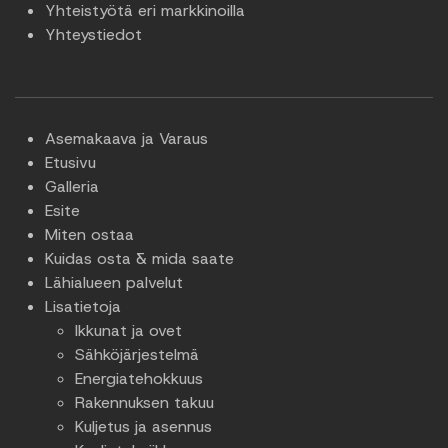
Yhteistyötä eri markkinoilla
Yhteystiedot
Asemakaava ja Varaus
Etusivu
Galleria
Esite
Miten ostaa
Kuidas osta & mida saate
Lähialueen palvelut
Lisatietoja
Ikkunat ja ovet
Sähköjärjestelmä
Energiatehokkuus
Rakennuksen takuu
Kuljetus ja asennus